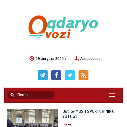
09 августа 2026 г
Авторизация
Навигац
Qutlov YOSH SPORTCHINING
YUTUG’I
→