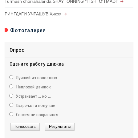
Turmush chorrahalarida SHAYTONNING "TISHI O'TMADI"
РИНГДАГИ УЧРАШУВ Ҳикоя
Фотогалерея
Опрос
Оцените работу движка
Лучший из новостных
Неплохой движок
Устраивает ... но ...
Встречал и получше
Совсем не понравился