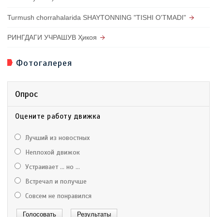
Turmush chorrahalarida SHAYTONNING "TISHI O'TMADI"
РИНГДАГИ УЧРАШУВ Ҳикоя
Фотогалерея
Опрос
Оцените работу движка
Лучший из новостных
Неплохой движок
Устраивает ... но ...
Встречал и получше
Совсем не понравился